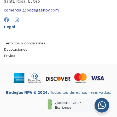
Santa Rosa, El Oro
comercial@bodegasnpv.com
Legal
Términos y condiciones
Devoluciones
Envíos
Bodegas NPV © 2024.
Todos los derechos reservados.
¿Necesitas ayuda?
Escríbenos