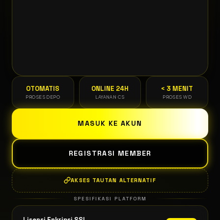
OTOMATIS
ONLINE 24H
< 3 MENIT
PROSES DEPO
LAYANAN CS
PROSES WD
MASUK KE AKUN
REGISTRASI MEMBER
AKSES TAUTAN ALTERNATIF
SPESIFIKASI PLATFORM
Lisensi Enkripsi SSL