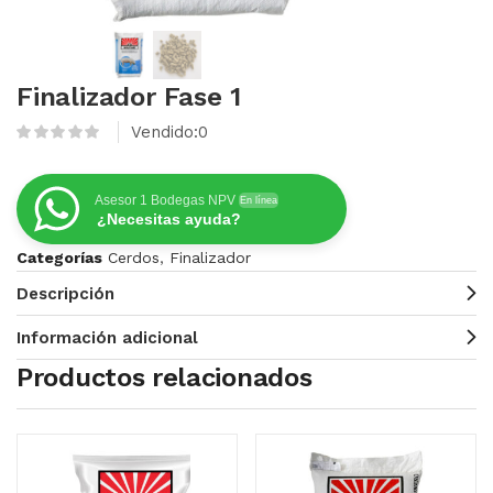
Finalizador Fase 1
Vendido:
0
Asesor 1 Bodegas NPV
En línea
¿Necesitas ayuda?
Categorías
Cerdos
,
Finalizador
Descripción
Información adicional
Productos relacionados