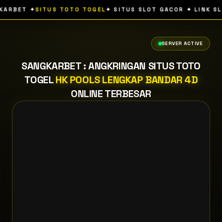
KARBET ✦
SITUS TOTO TOGEL
✦ SITUS SLOT GACOR ✦ LINK SL
SERVER ACTIVE
SANGKARBET : ANGKRINGAN SITUS TOTO
TOGEL
HK POOLS LENGKAP BANDAR 4D
ONLINE TERBESAR